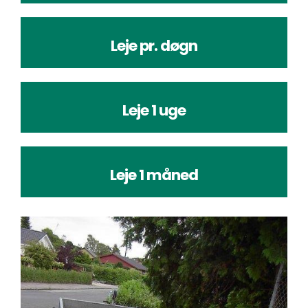
Leje pr. døgn
Leje 1 uge
Leje 1 måned