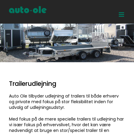
Skip
to
content
Trailerudlejning
Auto Ole tilbyder udlejning af trailers til både erhverv
og private med fokus på stor fleksibilitet inden for
udvalg af udlejningsudstyr.
Med fokus på de mere specielle trailers til udlejning har
vi især fokus på erhvervslivet, hvor det kan være
nødvendigt at bruge en stor/speciel trailer til en