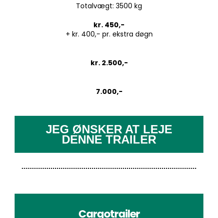
Totalvægt: 3500 kg
kr. 450,-
+ kr. 400,- pr. ekstra døgn
kr. 2.500,-
7.000,-
JEG ØNSKER AT LEJE
DENNE TRAILER
Cargotrailer