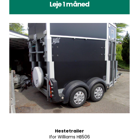
Leje 1 måned
Hestetrailer
Ifor Williams HB506