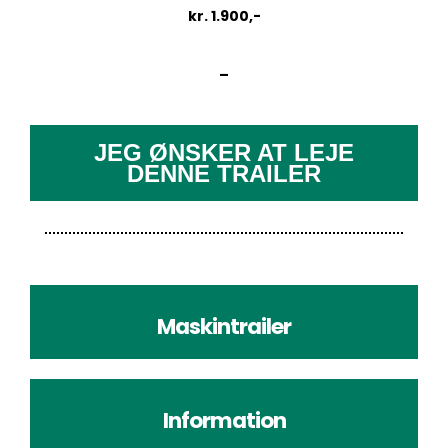
kr. 1.900,-
–
JEG ØNSKER AT LEJE
DENNE TRAILER
Maskintrailer
Information