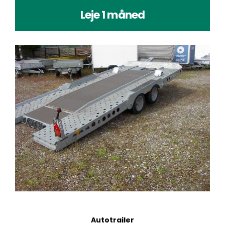
Leje 1 måned
Autotrailer