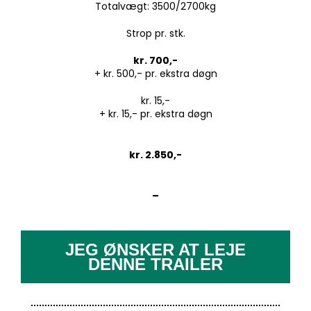
Totalvægt: 3500/2700kg
Strop pr. stk.
kr. 700,-
+ kr. 500,- pr. ekstra døgn
kr. 15,-
+ kr. 15,- pr. ekstra døgn
kr. 2.850,-
–
JEG ØNSKER AT LEJE
DENNE TRAILER