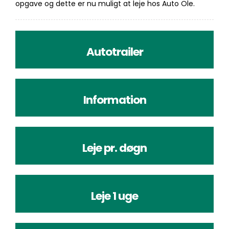
opgave og dette er nu muligt at leje hos Auto Ole.
Autotrailer
Information
Leje pr. døgn
Leje 1 uge