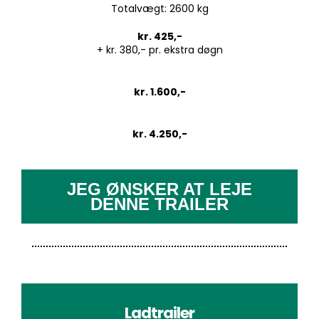
Totalvægt: 2600 kg
kr. 425,-
+ kr. 380,- pr. ekstra døgn
kr. 1.600,-
kr. 4.250,-
JEG ØNSKER AT LEJE
DENNE TRAILER
Ladtrailer