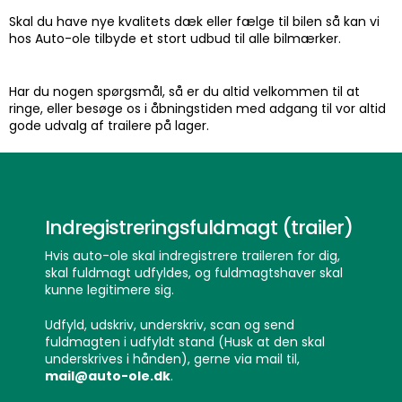
Skal du have nye kvalitets dæk eller fælge til bilen så kan vi
hos Auto-ole tilbyde et stort udbud til alle bilmærker.
Har du nogen spørgsmål, så er du altid velkommen til at
ringe, eller besøge os i åbningstiden med adgang til vor altid
gode udvalg af trailere på lager.
Indregistreringsfuldmagt (trailer)
Hvis auto-ole skal indregistrere traileren for dig,
skal fuldmagt udfyldes, og fuldmagtshaver skal
kunne legitimere sig.
Udfyld, udskriv, underskriv, scan og send
fuldmagten i udfyldt stand (Husk at den skal
underskrives i hånden), gerne via mail til,
mail@auto-ole.dk
.